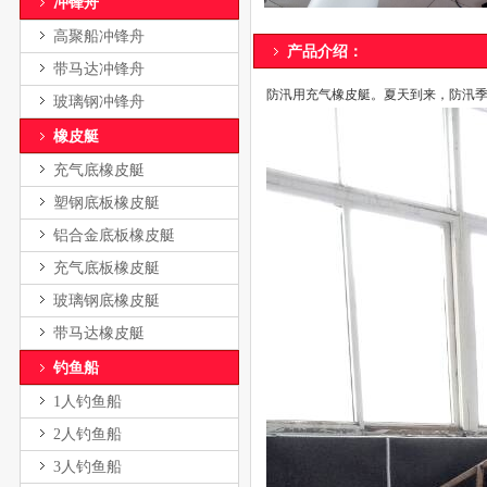
冲锋舟
高聚船冲锋舟
产品介绍： 电话：136-16
带马达冲锋舟
防汛用充气橡皮艇。夏天到来，防汛
玻璃钢冲锋舟
橡皮艇
充气底橡皮艇
塑钢底板橡皮艇
铝合金底板橡皮艇
充气底板橡皮艇
玻璃钢底橡皮艇
带马达橡皮艇
钓鱼船
1人钓鱼船
2人钓鱼船
3人钓鱼船