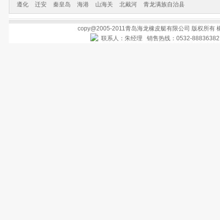
遵化
迁安
秦皇岛
海港
山海关
北戴河
青龙满族自治县
copy@2005-2011青岛海龙橡皮艇有限公司 版权所有
联系人：朱经理 销售热线：0532-888363