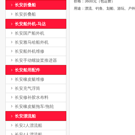
价格：3600元（包运费）
长安折叠船
用途：漂流、钓鱼、划船、游玩、户
长安折叠船
长安船外机-马达
长安国产船外机
长安雅马哈船外机
长安船外机维修
长安手动螺旋桨推进器
长安船用配件
长安橡皮艇维修
长安充气浮筒
长安修补胶水布料
长安橡皮艇拖车/拖轮
长安漂流船
长安2人漂流船
长安4人漂流船