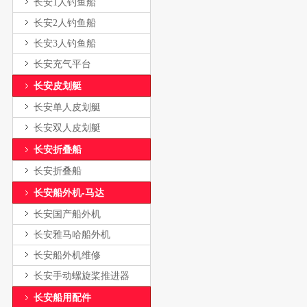
长安1人钓鱼船
长安2人钓鱼船
长安3人钓鱼船
长安充气平台
长安皮划艇
长安单人皮划艇
长安双人皮划艇
长安折叠船
长安折叠船
长安船外机-马达
长安国产船外机
长安雅马哈船外机
长安船外机维修
长安手动螺旋桨推进器
长安船用配件