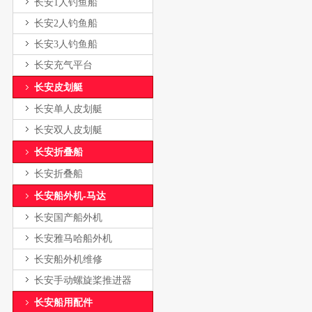
长安1人钓鱼船
长安2人钓鱼船
长安3人钓鱼船
长安充气平台
长安皮划艇
长安单人皮划艇
长安双人皮划艇
长安折叠船
长安折叠船
长安船外机-马达
长安国产船外机
长安雅马哈船外机
长安船外机维修
长安手动螺旋桨推进器
长安船用配件