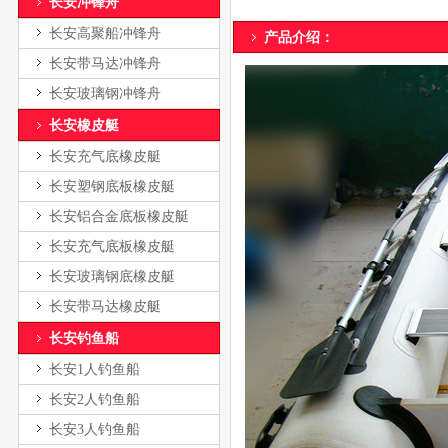
长安冲锋舟
长安高聚船冲锋舟
产品介绍： 电话：136-16
长安带马达冲锋舟
长安玻璃钢冲锋舟
长安橡皮艇
长安充气底橡皮艇
长安塑钢底板橡皮艇
长安铝合金底板橡皮艇
长安充气底板橡皮艇
长安玻璃钢底橡皮艇
长安带马达橡皮艇
长安钓鱼船
长安1人钓鱼船
长安2人钓鱼船
长安3人钓鱼船