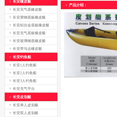
长安橡皮艇
产品介绍： 电话：136-16
长安充气底橡皮艇
长安塑钢底板橡皮艇
长安铝合金底板橡皮艇
长安充气底板橡皮艇
长安玻璃钢底橡皮艇
长安带马达橡皮艇
长安钓鱼船
长安1人钓鱼船
长安2人钓鱼船
长安3人钓鱼船
长安充气平台
长安皮划艇
长安单人皮划艇
长安双人皮划艇