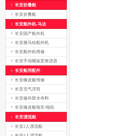
长安折叠船
长安折叠船
长安船外机-马达
长安国产船外机
长安雅马哈船外机
长安船外机维修
长安手动螺旋桨推进器
长安船用配件
长安橡皮艇维修
长安充气浮筒
长安修补胶水布料
长安橡皮艇拖车/拖轮
长安漂流船
长安2人漂流船
长安4人漂流船