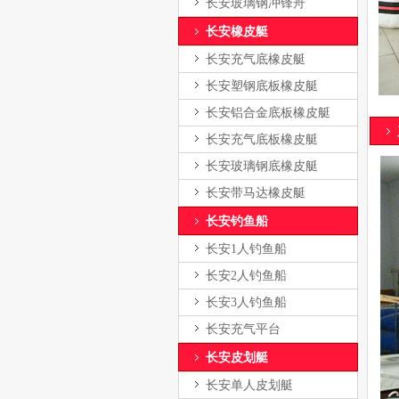
长安玻璃钢冲锋舟
长安橡皮艇
长安充气底橡皮艇
长安塑钢底板橡皮艇
长安铝合金底板橡皮艇
长安充气底板橡皮艇
长安玻璃钢底橡皮艇
长安带马达橡皮艇
长安钓鱼船
长安1人钓鱼船
长安2人钓鱼船
长安3人钓鱼船
长安充气平台
长安皮划艇
长安单人皮划艇