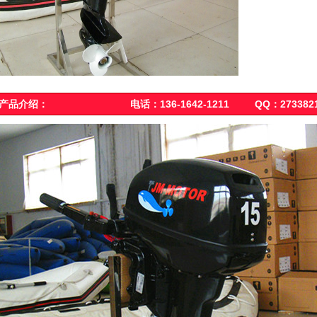
产品介绍： 电话：136-1642-1211 QQ：2733821969 