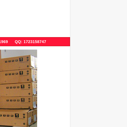
QQ: 1723158747