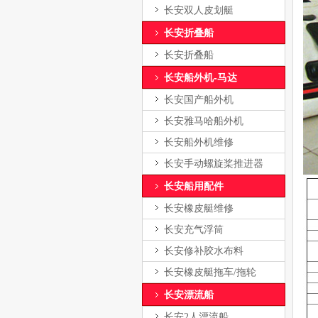
长安双人皮划艇
长安折叠船
长安折叠船
长安船外机-马达
长安国产船外机
长安雅马哈船外机
长安船外机维修
长安手动螺旋桨推进器
长安船用配件
长安橡皮艇维修
长安充气浮筒
长安修补胶水布料
长安橡皮艇拖车/拖轮
长安漂流船
长安2人漂流船